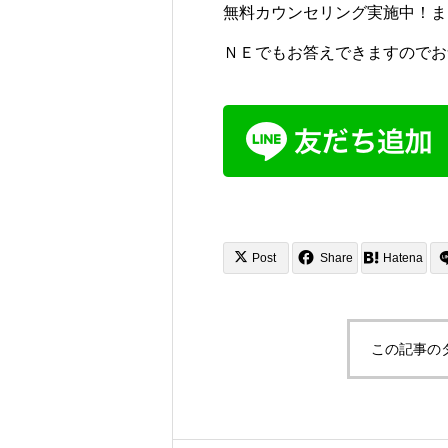
無料カウンセリング実施中！ま
ＮＥでもお答えできますのでお
Post
Share
Hatena
この記事の