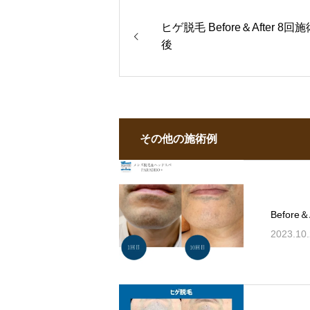
ヒゲ脱毛 Before＆After 8回施
後
その他の施術例
Befor
2023.10