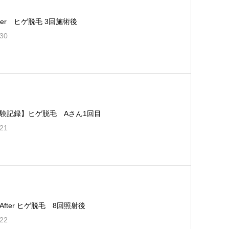
after ヒゲ脱毛 3回施術後
.30
験記録】ヒゲ脱毛 Aさん1回目
.21
e＆After ヒゲ脱毛 8回照射後
.22