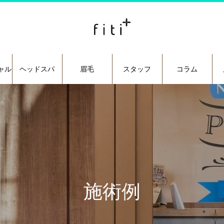
ャル
ヘッドスパ
眉毛
スタッフ
コラム
施術例