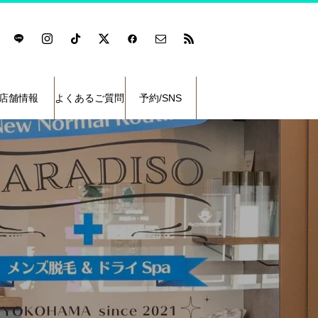
店舗情報
よくあるご質問
予約/SNS