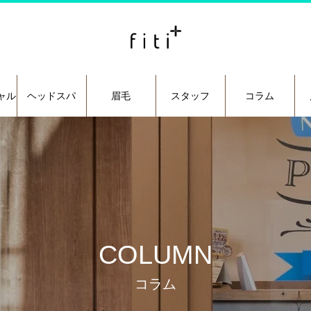
ャル
ヘッドスパ
眉毛
スタッフ
コラム
COLUMN
コラム