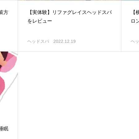
策方
【実体験】リファグレイスヘッドスパ
【
をレビュー
ロ
ヘッドスパ
2022.12.19
ヘ
睡眠