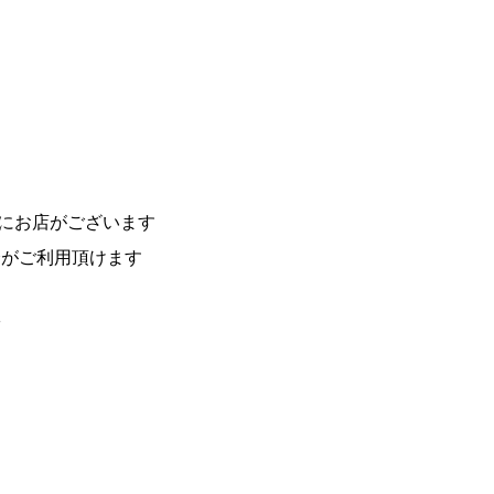
にお店がございます
済がご利用頂けます
F