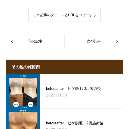
この記事のタイトルとURLをコピーする
前の記事
次の記事
その他の施術例
beforeafter ヒゲ脱毛 3回施術後
2023.09.30
beforeafter ヒゲ脱毛 2回施術後