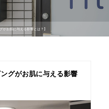
グがお肌に与える影響とは？】
ビングがお肌に与える影響