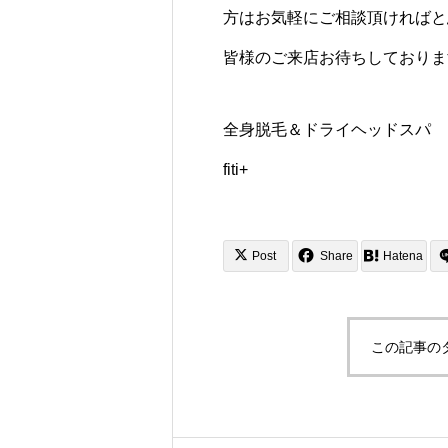
方はお気軽にご相談頂ければと
皆様のご来店お待ちしておりま
全身脱毛＆ドライヘッドスパ
fiti+
Post
Share
Hatena
この記事の