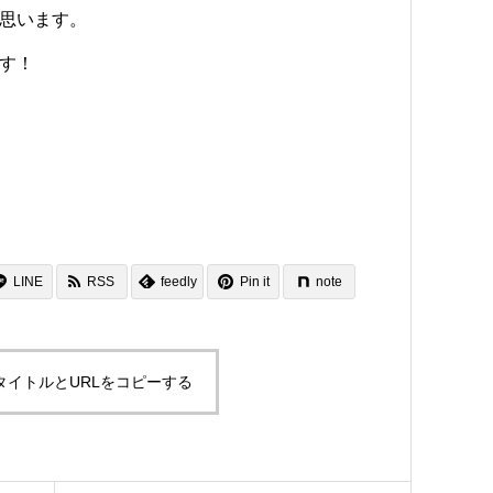
思います。
す！
LINE
RSS
feedly
Pin it
note
タイトルとURLをコピーする