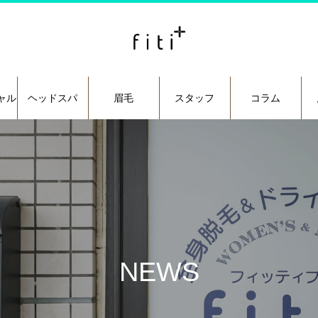
ャル
ヘッドスパ
眉毛
スタッフ
コラム
NEWS