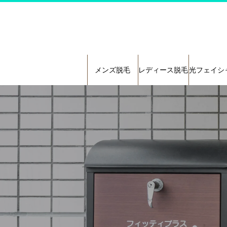
メンズ脱毛
レディース脱毛
光フェイシ