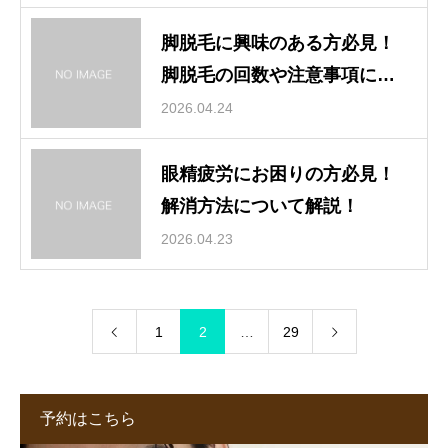
脚脱毛に興味のある方必見！
脚脱毛の回数や注意事項につ
いて解説！
2026.04.24
眼精疲労にお困りの方必見！
解消方法について解説！
2026.04.23
1
2
…
29
予約はこちら